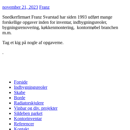
november 21, 2023
Franz
Snedkerfirmaet Franz Svarstad har siden 1993 udført mange
forskellige opgaver inden for inventar, indbygningsreoler,
bygningsrenovering, køkkenmontering, kontormøbel branchen
m.m.
Tag et kig på nogle af opgaverne.
.
Forside
Indbygningsreoler
Skabe
Borde
Radiatorskjulere
Vinbar og div. projekter
Sildeben parket
Kontorinventar
Referencer
Kontakt